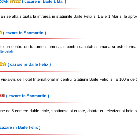
( cazare in Baile 1 Mai )
OJAN
n se afla situata la intrarea in statiunile Baile Felix si Baile 1 Mai si l
( cazare in Sanmartin )
 un centru de tratament amenajat pentru sanatatea umana si este format
te detalii
( cazare in Baile Felix )
 vis-a-vis de Hotel International in centrul Statiunii Baile Felix si la 100m de
( cazare in Sanmartin )
e de 5 camere duble-triple, spatioase si curate, dotate cu televizor si baie pro
cazare in Baile Felix )