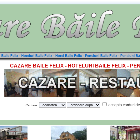
Baile Felix - Hoteluri Baile Felix - Hotel Baile Felix - Pensiuni Baile Felix - Pensiuni Ba
CAZARE BAILE FELIX - HOTELURI BAILE FELIX - PEN
accepta carduri de
Cautare: