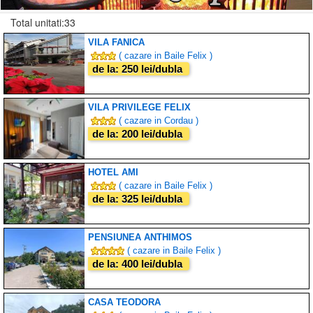
Total unitati:33
VILA FANICA
( cazare in Baile Felix )
de la: 250 lei/dubla
VILA PRIVILEGE FELIX
( cazare in Cordau )
de la: 200 lei/dubla
HOTEL AMI
( cazare in Baile Felix )
de la: 325 lei/dubla
PENSIUNEA ANTHIMOS
( cazare in Baile Felix )
de la: 400 lei/dubla
CASA TEODORA