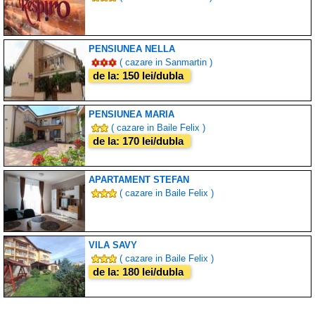
PENSIUNEA NELLA
( cazare in Sanmartin )
de la: 150 lei/dubla
PENSIUNEA MARIA
( cazare in Baile Felix )
de la: 170 lei/dubla
APARTAMENT STEFAN
( cazare in Baile Felix )
VILA SAVY
( cazare in Baile Felix )
de la: 180 lei/dubla