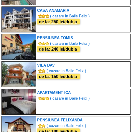
CASA ANAMARIA
( cazare in Baile Felix )
de la: 250 lei/dubla
PENSIUNEA TOMIS
( cazare in Baile Felix )
de la: 240 lei/dubla
VILA DAV
( cazare in Baile Felix )
de la: 150 lei/dubla
APARTAMENT ICA
( cazare in Baile Felix )
PENSIUNEA FELIXANDA
( cazare in Baile Felix )
de la: 180 lei/dubla