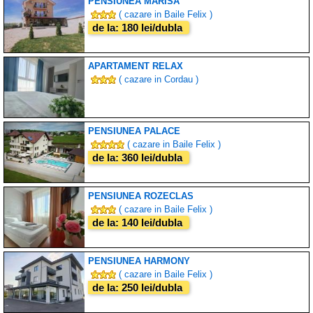
PENSIUNEA MARISA
( cazare in Baile Felix )
de la: 180 lei/dubla
APARTAMENT RELAX
( cazare in Cordau )
PENSIUNEA PALACE
( cazare in Baile Felix )
de la: 360 lei/dubla
PENSIUNEA ROZECLAS
( cazare in Baile Felix )
de la: 140 lei/dubla
PENSIUNEA HARMONY
( cazare in Baile Felix )
de la: 250 lei/dubla