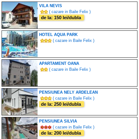
VILA NEVIS
( cazare in Baile Felix )
de la: 150 lei/dubla
HOTEL AQUA PARK
( cazare in Baile Felix )
APARTAMENT OANA
( cazare in Baile Felix )
PENSIUNEA NELY ARDELEAN
( cazare in Baile Felix )
de la: 250 lei/dubla
PENSIUNEA SILVIA
( cazare in Baile Felix )
de la: 200 lei/dubla