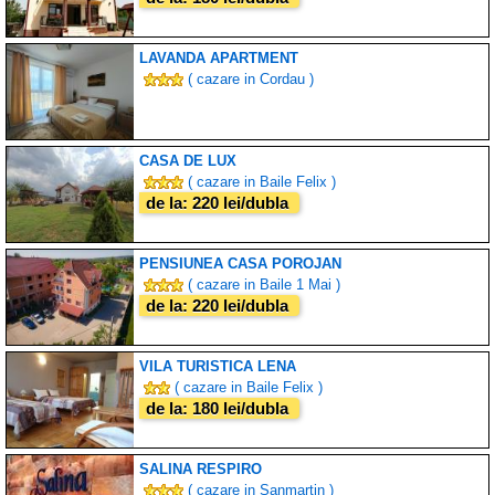
LAVANDA APARTMENT
( cazare in Cordau )
CASA DE LUX
( cazare in Baile Felix )
de la: 220 lei/dubla
PENSIUNEA CASA POROJAN
( cazare in Baile 1 Mai )
de la: 220 lei/dubla
VILA TURISTICA LENA
( cazare in Baile Felix )
de la: 180 lei/dubla
SALINA RESPIRO
( cazare in Sanmartin )