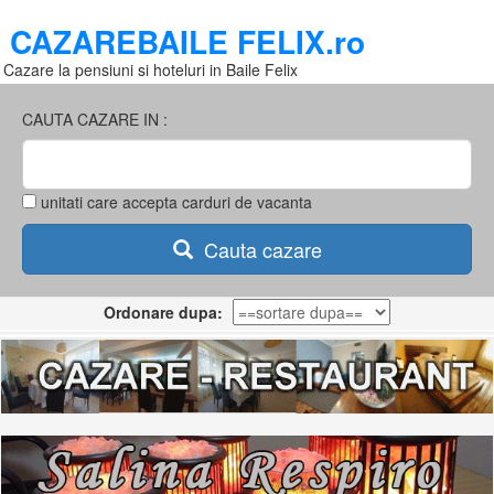
CAZAREBAILE FELIX.ro
Cazare la pensiuni si hoteluri in Baile Felix
CAUTA CAZARE IN :
unitati care accepta carduri de vacanta
Cauta cazare
Ordonare dupa: