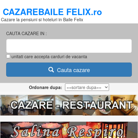
CAZAREBAILE FELIX.ro
Cazare la pensiuni si hoteluri in Baile Felix
CAUTA CAZARE IN :
unitati care accepta carduri de vacanta
Cauta cazare
Ordonare dupa: