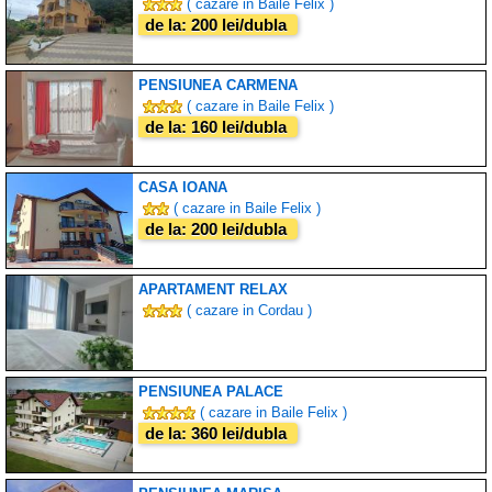
( cazare in Baile Felix )
de la: 200 lei/dubla
PENSIUNEA CARMENA
( cazare in Baile Felix )
de la: 160 lei/dubla
CASA IOANA
( cazare in Baile Felix )
de la: 200 lei/dubla
APARTAMENT RELAX
( cazare in Cordau )
PENSIUNEA PALACE
( cazare in Baile Felix )
de la: 360 lei/dubla