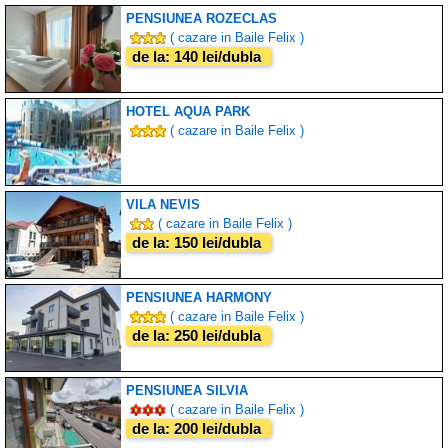
PENSIUNEA ROZECLAS
( cazare in Baile Felix )
de la: 140 lei/dubla
HOTEL AQUA PARK
( cazare in Baile Felix )
VILA NEVIS
( cazare in Baile Felix )
de la: 150 lei/dubla
PENSIUNEA HARMONY
( cazare in Baile Felix )
de la: 250 lei/dubla
PENSIUNEA SILVIA
( cazare in Baile Felix )
de la: 200 lei/dubla