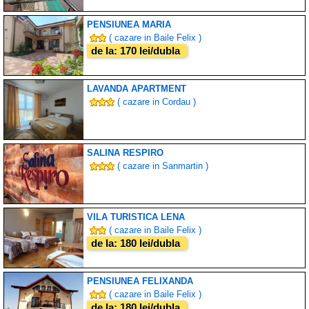
PENSIUNEA MARIA
( cazare in Baile Felix )
de la: 170 lei/dubla
LAVANDA APARTMENT
( cazare in Cordau )
SALINA RESPIRO
( cazare in Sanmartin )
VILA TURISTICA LENA
( cazare in Baile Felix )
de la: 180 lei/dubla
PENSIUNEA FELIXANDA
( cazare in Baile Felix )
de la: 180 lei/dubla