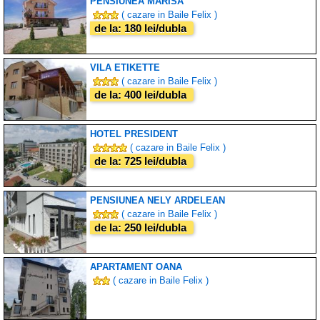
PENSIUNEA MARISA
( cazare in Baile Felix )
de la: 180 lei/dubla
VILA ETIKETTE
( cazare in Baile Felix )
de la: 400 lei/dubla
HOTEL PRESIDENT
( cazare in Baile Felix )
de la: 725 lei/dubla
PENSIUNEA NELY ARDELEAN
( cazare in Baile Felix )
de la: 250 lei/dubla
APARTAMENT OANA
( cazare in Baile Felix )