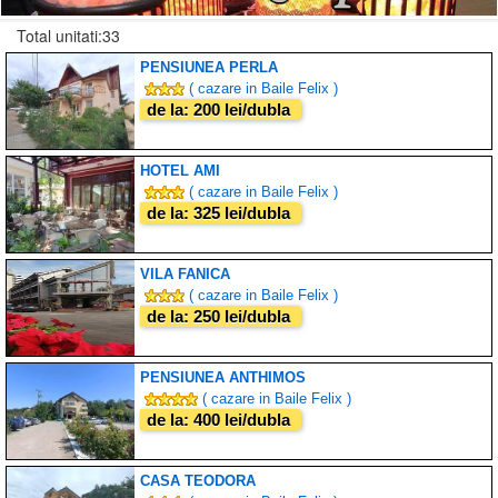
Total unitati:33
PENSIUNEA PERLA
( cazare in Baile Felix )
de la: 200 lei/dubla
HOTEL AMI
( cazare in Baile Felix )
de la: 325 lei/dubla
VILA FANICA
( cazare in Baile Felix )
de la: 250 lei/dubla
PENSIUNEA ANTHIMOS
( cazare in Baile Felix )
de la: 400 lei/dubla
CASA TEODORA