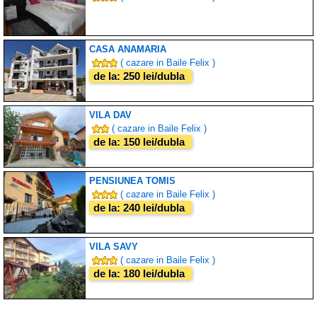
CASA ANAMARIA
( cazare in Baile Felix )
de la: 250 lei/dubla
VILA DAV
( cazare in Baile Felix )
de la: 150 lei/dubla
PENSIUNEA TOMIS
( cazare in Baile Felix )
de la: 240 lei/dubla
VILA SAVY
( cazare in Baile Felix )
de la: 180 lei/dubla