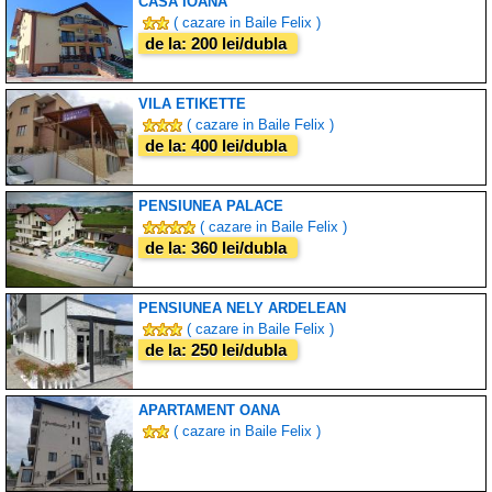
CASA IOANA
( cazare in Baile Felix )
de la: 200 lei/dubla
VILA ETIKETTE
( cazare in Baile Felix )
de la: 400 lei/dubla
PENSIUNEA PALACE
( cazare in Baile Felix )
de la: 360 lei/dubla
PENSIUNEA NELY ARDELEAN
( cazare in Baile Felix )
de la: 250 lei/dubla
APARTAMENT OANA
( cazare in Baile Felix )