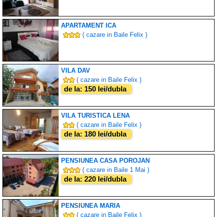
APARTAMENT ICA
( cazare in Baile Felix )
VILA DAV
( cazare in Baile Felix )
de la: 150 lei/dubla
VILA TURISTICA LENA
( cazare in Baile Felix )
de la: 180 lei/dubla
PENSIUNEA CASA POROJAN
( cazare in Baile 1 Mai )
de la: 220 lei/dubla
PENSIUNEA MARIA
( cazare in Baile Felix )