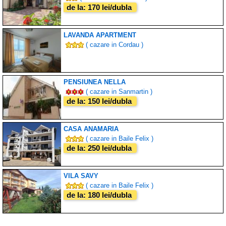
de la: 170 lei/dubla
LAVANDA APARTMENT
( cazare in Cordau )
PENSIUNEA NELLA
( cazare in Sanmartin )
de la: 150 lei/dubla
CASA ANAMARIA
( cazare in Baile Felix )
de la: 250 lei/dubla
VILA SAVY
( cazare in Baile Felix )
de la: 180 lei/dubla