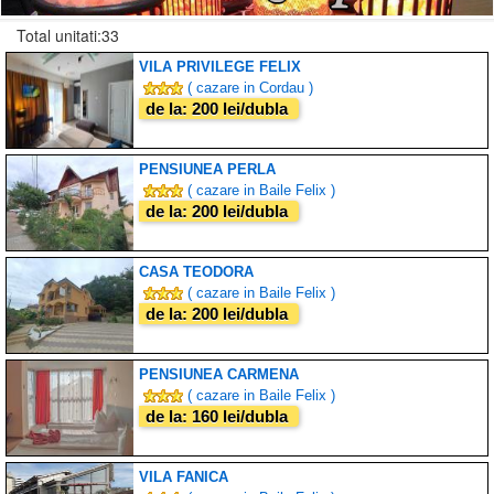
Total unitati:33
VILA PRIVILEGE FELIX
( cazare in Cordau )
de la: 200 lei/dubla
PENSIUNEA PERLA
( cazare in Baile Felix )
de la: 200 lei/dubla
CASA TEODORA
( cazare in Baile Felix )
de la: 200 lei/dubla
PENSIUNEA CARMENA
( cazare in Baile Felix )
de la: 160 lei/dubla
VILA FANICA