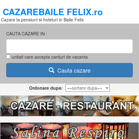
CAZAREBAILE FELIX.ro
Cazare la pensiuni si hoteluri in Baile Felix
CAUTA CAZARE IN :
unitati care accepta carduri de vacanta
Cauta cazare
Ordonare dupa: