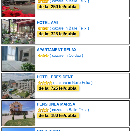
( cazare in Baile Felix )
de la: 250 lei/dubla
HOTEL AMI
( cazare in Baile Felix )
de la: 325 lei/dubla
APARTAMENT RELAX
( cazare in Cordau )
HOTEL PRESIDENT
( cazare in Baile Felix )
de la: 725 lei/dubla
PENSIUNEA MARISA
( cazare in Baile Felix )
de la: 180 lei/dubla