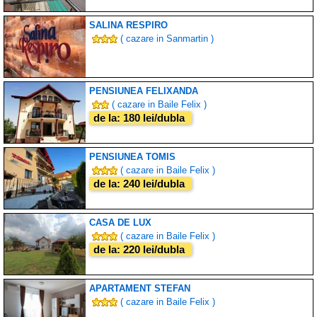
SALINA RESPIRO
( cazare in Sanmartin )
PENSIUNEA FELIXANDA
( cazare in Baile Felix )
de la: 180 lei/dubla
PENSIUNEA TOMIS
( cazare in Baile Felix )
de la: 240 lei/dubla
CASA DE LUX
( cazare in Baile Felix )
de la: 220 lei/dubla
APARTAMENT STEFAN
( cazare in Baile Felix )