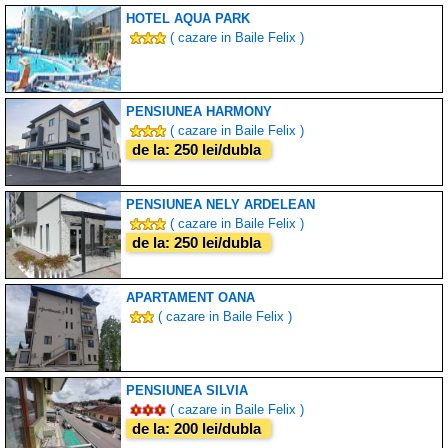
HOTEL AQUA PARK
( cazare in Baile Felix )
PENSIUNEA HARMONY
( cazare in Baile Felix )
de la: 250 lei/dubla
PENSIUNEA NELY ARDELEAN
( cazare in Baile Felix )
de la: 250 lei/dubla
APARTAMENT OANA
( cazare in Baile Felix )
PENSIUNEA SILVIA
( cazare in Baile Felix )
de la: 200 lei/dubla