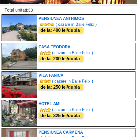
Total unitati:33
PENSIUNEA ANTHIMOS
( cazare in Baile Felix )
de la: 400 lei/dubla
CASA TEODORA
( cazare in Baile Felix )
de la: 200 lei/dubla
VILA FANICA
( cazare in Baile Felix )
de la: 250 lei/dubla
HOTEL AMI
( cazare in Baile Felix )
de la: 325 lei/dubla
PENSIUNEA CARMENA