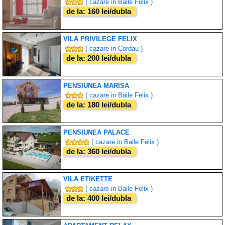
( cazare in Baile Felix )
de la: 160 lei/dubla
VILA PRIVILEGE FELIX
( cazare in Cordau )
de la: 200 lei/dubla
PENSIUNEA MARISA
( cazare in Baile Felix )
de la: 180 lei/dubla
PENSIUNEA PALACE
( cazare in Baile Felix )
de la: 360 lei/dubla
VILA ETIKETTE
( cazare in Baile Felix )
de la: 400 lei/dubla