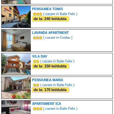
PENSIUNEA TOMIS
( cazare in Baile Felix )
de la: 240 lei/dubla
LAVANDA APARTMENT
( cazare in Cordau )
VILA DAV
( cazare in Baile Felix )
de la: 150 lei/dubla
PENSIUNEA MARIA
( cazare in Baile Felix )
de la: 170 lei/dubla
APARTAMENT ICA
( cazare in Baile Felix )