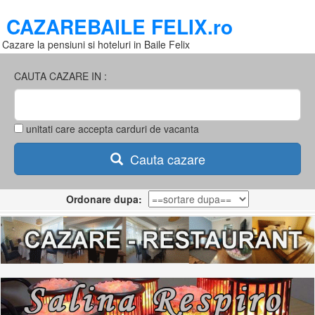
CAZAREBAILE FELIX.ro
Cazare la pensiuni si hoteluri in Baile Felix
CAUTA CAZARE IN :
unitati care accepta carduri de vacanta
Cauta cazare
Ordonare dupa: