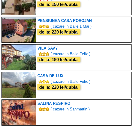
de la: 150 lei/dubla
PENSIUNEA CASA POROJAN
( cazare in Baile 1 Mai )
de la: 220 lei/dubla
VILA SAVY
( cazare in Baile Felix )
de la: 180 lei/dubla
CASA DE LUX
( cazare in Baile Felix )
de la: 220 lei/dubla
SALINA RESPIRO
( cazare in Sanmartin )