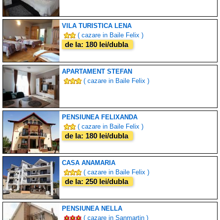
VILA TURISTICA LENA
( cazare in Baile Felix )
de la: 180 lei/dubla
APARTAMENT STEFAN
( cazare in Baile Felix )
PENSIUNEA FELIXANDA
( cazare in Baile Felix )
de la: 180 lei/dubla
CASA ANAMARIA
( cazare in Baile Felix )
de la: 250 lei/dubla
PENSIUNEA NELLA
( cazare in Sanmartin )