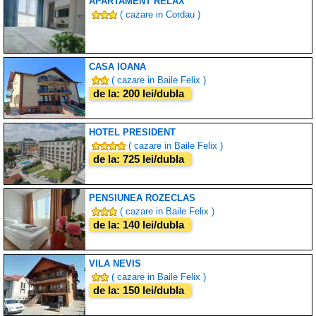
APARTAMENT RELAX
( cazare in Cordau )
CASA IOANA
( cazare in Baile Felix )
de la: 200 lei/dubla
HOTEL PRESIDENT
( cazare in Baile Felix )
de la: 725 lei/dubla
PENSIUNEA ROZECLAS
( cazare in Baile Felix )
de la: 140 lei/dubla
VILA NEVIS
( cazare in Baile Felix )
de la: 150 lei/dubla