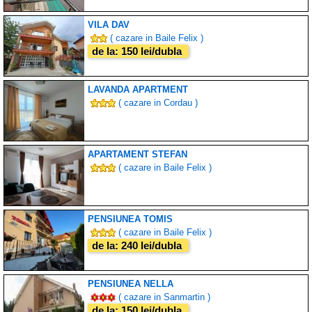
VILA DAV
( cazare in Baile Felix )
de la: 150 lei/dubla
LAVANDA APARTMENT
( cazare in Cordau )
APARTAMENT STEFAN
( cazare in Baile Felix )
PENSIUNEA TOMIS
( cazare in Baile Felix )
de la: 240 lei/dubla
PENSIUNEA NELLA
( cazare in Sanmartin )
de la: 150 lei/dubla