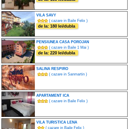
VILA SAVY
( cazare in Baile Felix )
de la: 180 lei/dubla
PENSIUNEA CASA POROJAN
( cazare in Baile 1 Mai )
de la: 220 lei/dubla
SALINA RESPIRO
( cazare in Sanmartin )
APARTAMENT ICA
( cazare in Baile Felix )
VILA TURISTICA LENA
( cazare in Baile Felix )