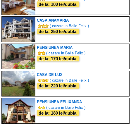
de la: 180 lei/dubla
CASA ANAMARIA
( cazare in Baile Felix )
de la: 250 lei/dubla
PENSIUNEA MARIA
( cazare in Baile Felix )
de la: 170 lei/dubla
CASA DE LUX
( cazare in Baile Felix )
de la: 220 lei/dubla
PENSIUNEA FELIXANDA
( cazare in Baile Felix )
de la: 180 lei/dubla