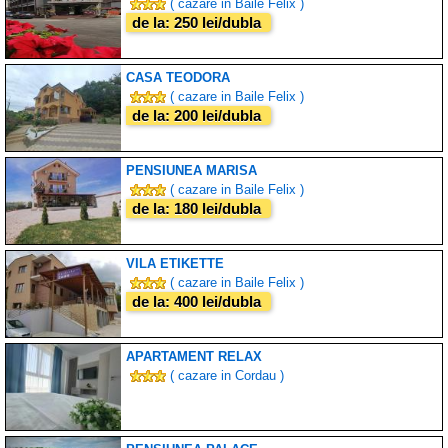
( cazare in Baile Felix )
de la: 250 lei/dubla
CASA TEODORA
( cazare in Baile Felix )
de la: 200 lei/dubla
PENSIUNEA MARISA
( cazare in Baile Felix )
de la: 180 lei/dubla
VILA ETIKETTE
( cazare in Baile Felix )
de la: 400 lei/dubla
APARTAMENT RELAX
( cazare in Cordau )