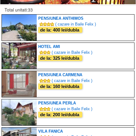
Total unitati:33
PENSIUNEA ANTHIMOS
( cazare in Baile Felix )
de la: 400 lei/dubla
HOTEL AMI
( cazare in Baile Felix )
de la: 325 lei/dubla
PENSIUNEA CARMENA
( cazare in Baile Felix )
de la: 160 lei/dubla
PENSIUNEA PERLA
( cazare in Baile Felix )
de la: 200 lei/dubla
VILA FANICA