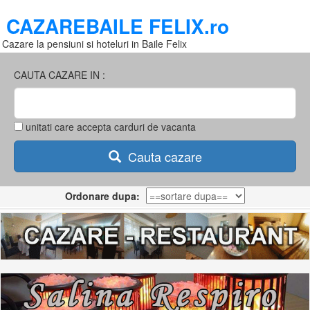
CAZAREBAILE FELIX.ro
Cazare la pensiuni si hoteluri in Baile Felix
CAUTA CAZARE IN :
unitati care accepta carduri de vacanta
Cauta cazare
Ordonare dupa: