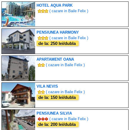
HOTEL AQUA PARK
( cazare in Baile Felix )
PENSIUNEA HARMONY
( cazare in Baile Felix )
de la: 250 lei/dubla
APARTAMENT OANA
( cazare in Baile Felix )
VILA NEVIS
( cazare in Baile Felix )
de la: 150 lei/dubla
PENSIUNEA SILVIA
( cazare in Baile Felix )
de la: 200 lei/dubla