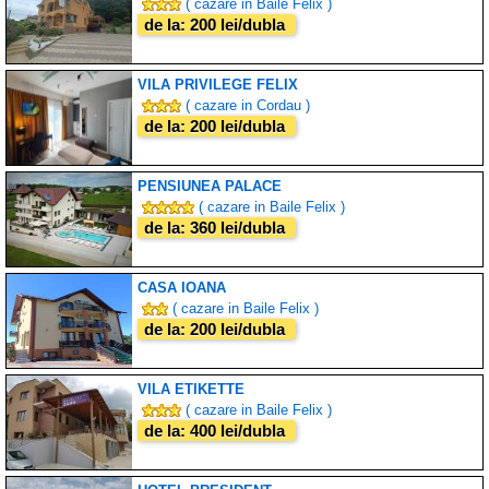
( cazare in Baile Felix )
de la: 200 lei/dubla
VILA PRIVILEGE FELIX
( cazare in Cordau )
de la: 200 lei/dubla
PENSIUNEA PALACE
( cazare in Baile Felix )
de la: 360 lei/dubla
CASA IOANA
( cazare in Baile Felix )
de la: 200 lei/dubla
VILA ETIKETTE
( cazare in Baile Felix )
de la: 400 lei/dubla