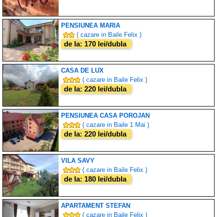
PENSIUNEA MARIA
( cazare in Baile Felix )
de la: 170 lei/dubla
CASA DE LUX
( cazare in Baile Felix )
de la: 220 lei/dubla
PENSIUNEA CASA POROJAN
( cazare in Baile 1 Mai )
de la: 220 lei/dubla
VILA SAVY
( cazare in Baile Felix )
de la: 180 lei/dubla
APARTAMENT STEFAN
( cazare in Baile Felix )