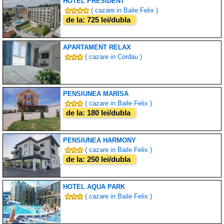
HOTEL PRESIDENT
( cazare in Baile Felix )
de la: 725 lei/dubla
APARTAMENT RELAX
( cazare in Cordau )
PENSIUNEA MARISA
( cazare in Baile Felix )
de la: 180 lei/dubla
PENSIUNEA HARMONY
( cazare in Baile Felix )
de la: 250 lei/dubla
HOTEL AQUA PARK
( cazare in Baile Felix )