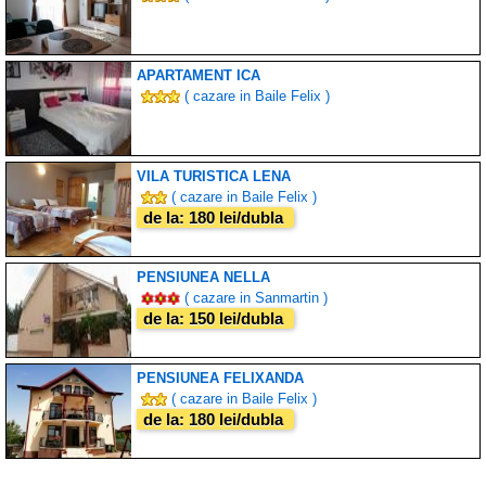
APARTAMENT ICA
( cazare in Baile Felix )
VILA TURISTICA LENA
( cazare in Baile Felix )
de la: 180 lei/dubla
PENSIUNEA NELLA
( cazare in Sanmartin )
de la: 150 lei/dubla
PENSIUNEA FELIXANDA
( cazare in Baile Felix )
de la: 180 lei/dubla