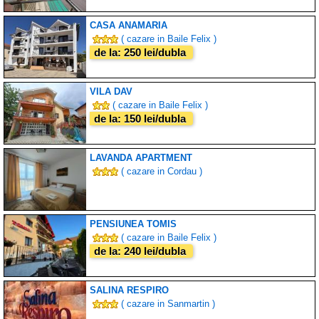
CASA ANAMARIA
( cazare in Baile Felix )
de la: 250 lei/dubla
VILA DAV
( cazare in Baile Felix )
de la: 150 lei/dubla
LAVANDA APARTMENT
( cazare in Cordau )
PENSIUNEA TOMIS
( cazare in Baile Felix )
de la: 240 lei/dubla
SALINA RESPIRO
( cazare in Sanmartin )