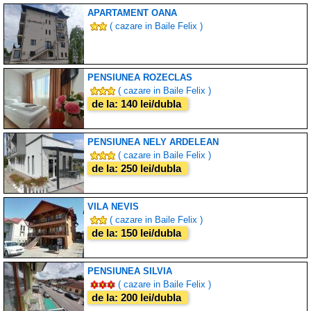
APARTAMENT OANA
( cazare in Baile Felix )
PENSIUNEA ROZECLAS
( cazare in Baile Felix )
de la: 140 lei/dubla
PENSIUNEA NELY ARDELEAN
( cazare in Baile Felix )
de la: 250 lei/dubla
VILA NEVIS
( cazare in Baile Felix )
de la: 150 lei/dubla
PENSIUNEA SILVIA
( cazare in Baile Felix )
de la: 200 lei/dubla