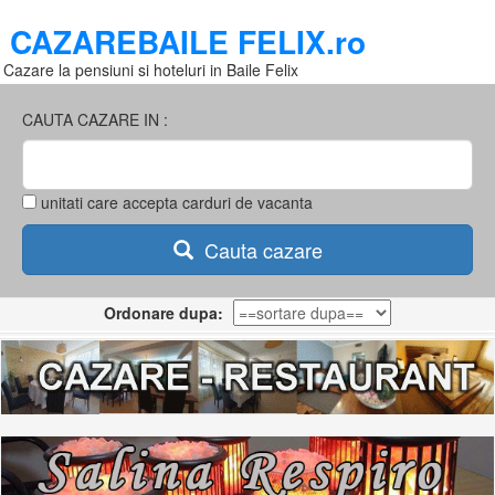
CAZAREBAILE FELIX.ro
Cazare la pensiuni si hoteluri in Baile Felix
CAUTA CAZARE IN :
unitati care accepta carduri de vacanta
Cauta cazare
Ordonare dupa: