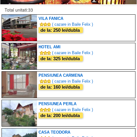
Total unitati:33
VILA FANICA
( cazare in Baile Felix )
de la: 250 lei/dubla
HOTEL AMI
( cazare in Baile Felix )
de la: 325 lei/dubla
PENSIUNEA CARMENA
( cazare in Baile Felix )
de la: 160 lei/dubla
PENSIUNEA PERLA
( cazare in Baile Felix )
de la: 200 lei/dubla
CASA TEODORA