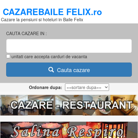
CAZAREBAILE FELIX.ro
Cazare la pensiuni si hoteluri in Baile Felix
CAUTA CAZARE IN :
unitati care accepta carduri de vacanta
Cauta cazare
Ordonare dupa: