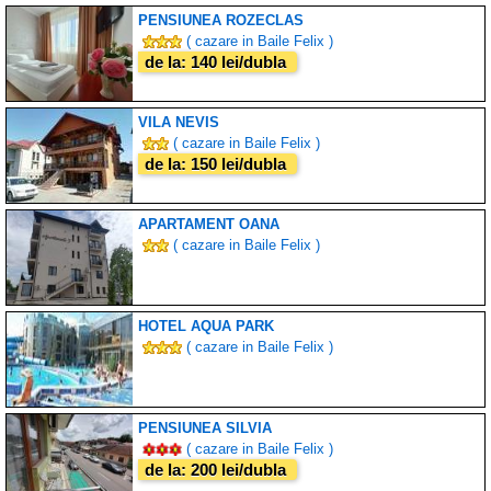
PENSIUNEA ROZECLAS
( cazare in Baile Felix )
de la: 140 lei/dubla
VILA NEVIS
( cazare in Baile Felix )
de la: 150 lei/dubla
APARTAMENT OANA
( cazare in Baile Felix )
HOTEL AQUA PARK
( cazare in Baile Felix )
PENSIUNEA SILVIA
( cazare in Baile Felix )
de la: 200 lei/dubla