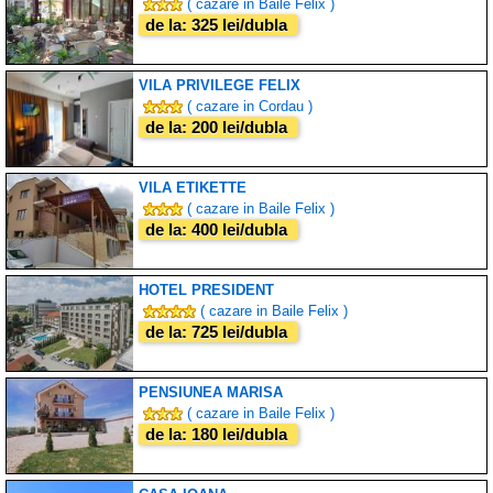
( cazare in Baile Felix )
de la: 325 lei/dubla
VILA PRIVILEGE FELIX
( cazare in Cordau )
de la: 200 lei/dubla
VILA ETIKETTE
( cazare in Baile Felix )
de la: 400 lei/dubla
HOTEL PRESIDENT
( cazare in Baile Felix )
de la: 725 lei/dubla
PENSIUNEA MARISA
( cazare in Baile Felix )
de la: 180 lei/dubla