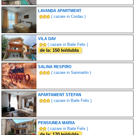
LAVANDA APARTMENT
( cazare in Cordau )
VILA DAV
( cazare in Baile Felix )
de la: 150 lei/dubla
SALINA RESPIRO
( cazare in Sanmartin )
APARTAMENT STEFAN
( cazare in Baile Felix )
PENSIUNEA MARIA
( cazare in Baile Felix )
de la: 170 lei/dubla