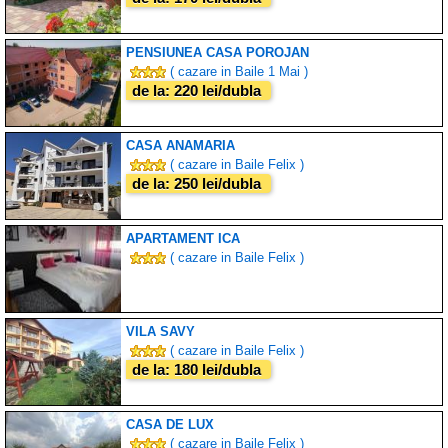
PENSIUNEA CASA POROJAN
( cazare in Baile 1 Mai )
de la: 220 lei/dubla
CASA ANAMARIA
( cazare in Baile Felix )
de la: 250 lei/dubla
APARTAMENT ICA
( cazare in Baile Felix )
VILA SAVY
( cazare in Baile Felix )
de la: 180 lei/dubla
CASA DE LUX
( cazare in Baile Felix )