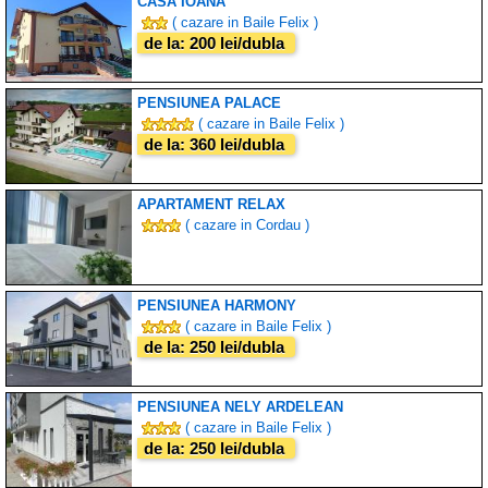
CASA IOANA
( cazare in Baile Felix )
de la: 200 lei/dubla
PENSIUNEA PALACE
( cazare in Baile Felix )
de la: 360 lei/dubla
APARTAMENT RELAX
( cazare in Cordau )
PENSIUNEA HARMONY
( cazare in Baile Felix )
de la: 250 lei/dubla
PENSIUNEA NELY ARDELEAN
( cazare in Baile Felix )
de la: 250 lei/dubla