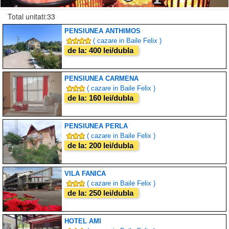
Total unitati:33
PENSIUNEA ANTHIMOS
( cazare in Baile Felix )
de la: 400 lei/dubla
PENSIUNEA CARMENA
( cazare in Baile Felix )
de la: 160 lei/dubla
PENSIUNEA PERLA
( cazare in Baile Felix )
de la: 200 lei/dubla
VILA FANICA
( cazare in Baile Felix )
de la: 250 lei/dubla
HOTEL AMI